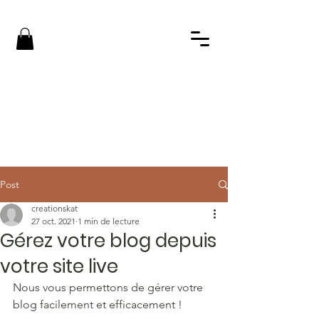
Post
creationskat
27 oct. 2021
1 min de lecture
Gérez votre blog depuis
votre site live
Nous vous permettons de gérer votre 
blog facilement et efficacement !