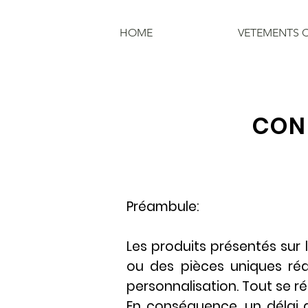
HOME
VETEMENTS 
COND
Préambule:
Les produits présentés sur 
ou des pièces uniques réa
personnalisation. Tout se ré
En conséquence, un délai