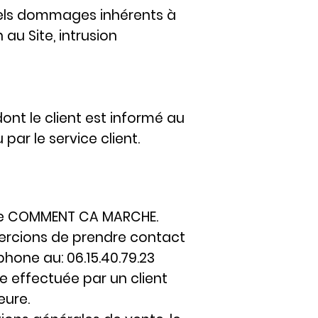
tuels dommages inhérents à
 au Site, intrusion
nt le client est informé au
r le service client.
que COMMENT CA MARCHE.
mercions de prendre contact
phone au: 06.15.40.79.23
e effectuée par un client
eure.