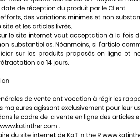
ate de réception du produit par le Client.
fforts, des variations minimes et non substant
ite et les articles livrés.
le site internet vaut acceptation à la fois de
on substantielles. Néanmoins, si l’article com
icier sur les produits proposés en ligne et
étractation de 14 jours.
tion
nérales de vente ont vocation à régir les rappor
es majeures agissant exclusivement pour leur u
ns le cadre de la vente en ligne des articles 
www.katinther.com
.
ire du site internet de KaT in the R www.katinthe