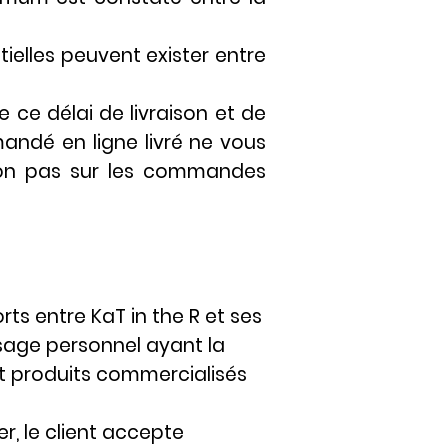
ielles peuvent exister entre
 ce délai de livraison et de
mandé en ligne livré ne vous
 non pas sur les commandes
ts entre KaT in the R et ses
sage personnel ayant la
et produits commercialisés
r, le client accepte