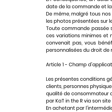
date de la commande et la d
De même, malgré tous nos e
les photos présentées sur le s
Toute commande passée sur 
ces variations minimes et n
convenait pas, vous bénéf
personnalisées du droit de r
Article 1 - Champ d’applica
Les présentes conditions gé
clients, personnes physiqu
qualité de consommateur da
par KaT in the R via son site
En achetant par l’intermédia