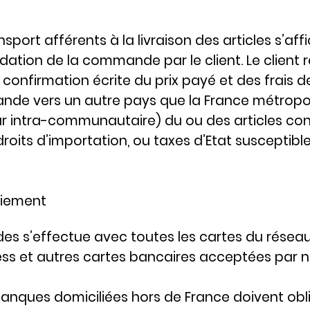
nsport afférents à la livraison des articles s’
idation de la commande par le client. Le client re
 confirmation écrite du prix payé et des frais d
de vers un autre pays que la France métropoli
r intra-communautaire) du ou des articles conce
roits d’importation, ou taxes d’Etat susceptible
aiement
s’effectue avec toutes les cartes du réseau «
ss et autres cartes bancaires acceptées par no
banques domiciliées hors de France doivent obl