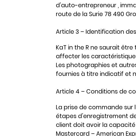
d’auto-entrepreneur , immat
route de la Surie 78 490 Gro
Article 3 – Identification des
KaT in the R ne saurait êtr
affecter les caractéristique
Les photographies et autres
fournies à titre indicatif et
Article 4 – Conditions de
La prise de commande sur l
étapes d’enregistrement d
client doit avoir la capacité
Mastercard – American Expr