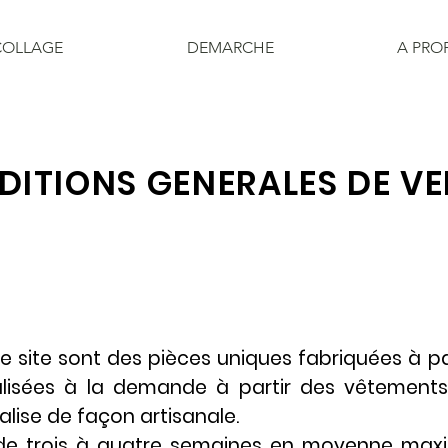
COLLAGE
DEMARCHE
A PRO
ITIONS GENERALES DE VE
le site sont des pièces uniques fabriquées à p
lisées à la demande à partir des vêtements 
alise de façon artisanale.
 de trois à quatre semaines en moyenne max