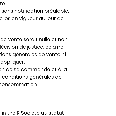
te.
, sans notification préalable.
lles en vigueur au jour de
de vente serait nulle et non
cision de justice, cela ne
tions générales de vente ni
’appliquer.
ion de sa commande et à la
s conditions générales de
la consommation.
in the R Société au statut