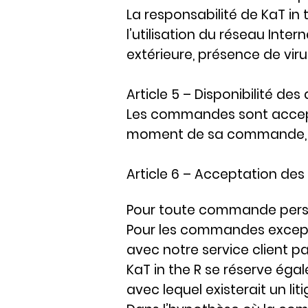
La responsabilité de KaT in
l’utilisation du réseau Inter
extérieure, présence de vir
Article 5 – Disponibilité des 
Les commandes sont acceptée
moment de sa commande, par
Article 6 – Acceptation de
Pour toute commande perso
Pour les commandes excepti
avec notre service client p
KaT in the R se réserve éga
avec lequel existerait un l