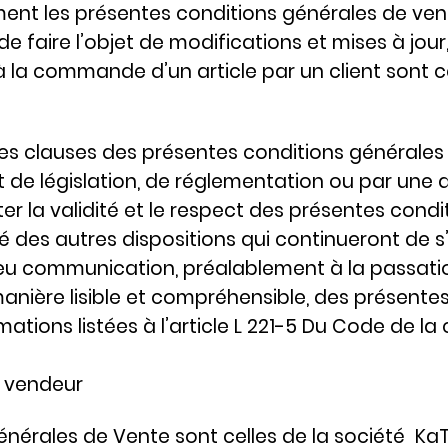
ent les présentes conditions générales de ven
de faire l’objet de modifications et mises à jour
à la commande d’un article par un client sont ce
es clauses des présentes conditions générales 
 législation, de réglementation ou par une dé
er la validité et le respect des présentes condi
é des autres dispositions qui continueront de s
 eu communication, préalablement à la passat
anière lisible et compréhensible, des présente
mations listées à l’article L 221-5 Du Code de 
u vendeur
nérales de Vente sont celles de la société KaT 