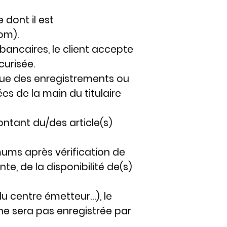
 dont il est
om).
ncaires, le client accepte
curisée.
vue des enregistrements ou
es de la main du titulaire
ontant du/des article(s)
imums après vérification de
e, de la disponibilité de(s)
du centre émetteur…), le
ne sera pas enregistrée par