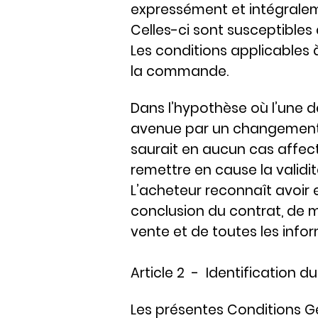
expressément et intégralem
Celles-ci sont susceptibles 
Les conditions applicables 
la commande.
Dans l’hypothèse où l’une d
avenue par un changement de
saurait en aucun cas affect
remettre en cause la validit
L’acheteur reconnaît avoir
conclusion du contrat, de m
vente et de toutes les infor
Article 2 - Identification d
Les présentes Conditions Gé