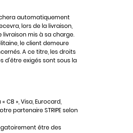
affichera automatiquement
cevra, lors de la livraison,
e livraison mis à sa charge.
taine, le client demeure
rnés. A ce titre, les droits
s d’être exigés sont sous la
 CB », Visa, Eurocard,
tre partenaire STRIPE selon
igatoirement être des