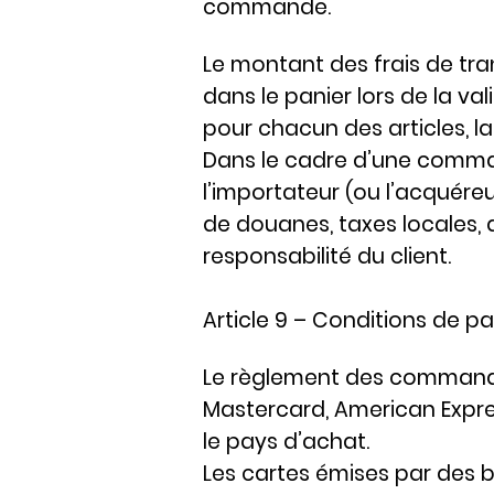
commande.
Le montant des frais de tra
dans le panier lors de la val
pour chacun des articles, la
Dans le cadre d’une comman
l’importateur (ou l’acquéreu
de douanes, taxes locales, d
responsabilité du client.
Article 9 – Conditions de p
Le règlement des commandes 
Mastercard, American Expre
le pays d’achat.
Les cartes émises par des 