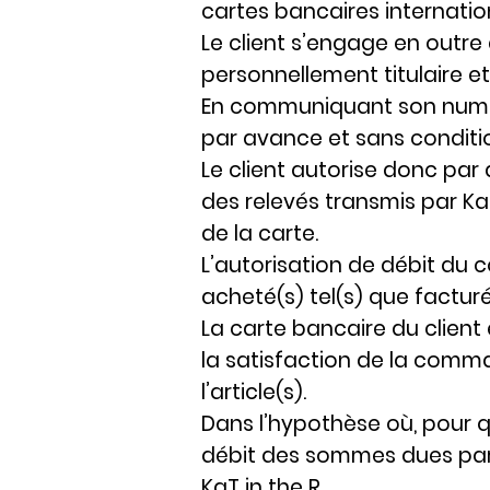
cartes bancaires internatio
Le client s’engage en outre
personnellement titulaire e
En communiquant son numér
par avance et sans conditio
Le client autorise donc pa
des relevés transmis par Ka
de la carte.
L’autorisation de débit du 
acheté(s) tel(s) que facturé
La carte bancaire du client
la satisfaction de la comma
l’article(s).
Dans l’hypothèse où, pour q
débit des sommes dues par 
KaT in the R.