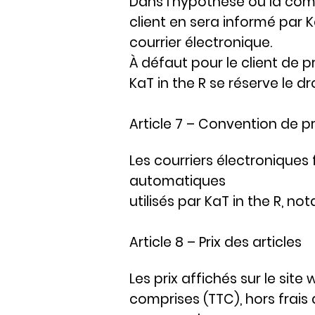
Dans l’hypothèse où la com
client en sera informé par 
courrier électronique.
À défaut pour le client de
KaT in the R se réserve le 
Article 7 – Convention de p
Les courriers électroniques
automatiques
utilisés par KaT in the R, 
Article 8 – Prix des articles
Les prix affichés sur le site
w
comprises (TTC), hors frais 