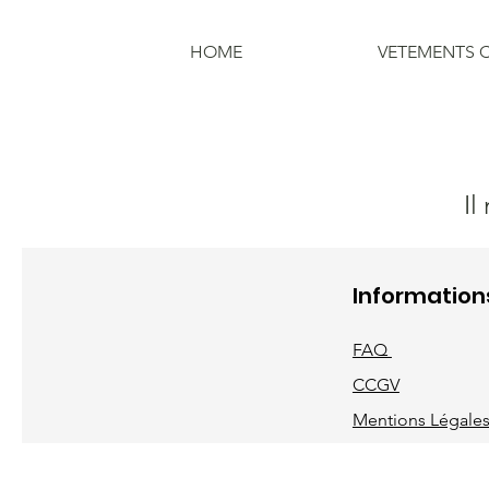
HOME
VETEMENTS 
Il
Information
FAQ
CCGV
Mentions Légale