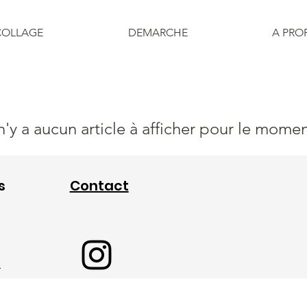
COLLAGE
DEMARCHE
A PRO
 n'y a aucun article à afficher pour le momen
s
Contact
s