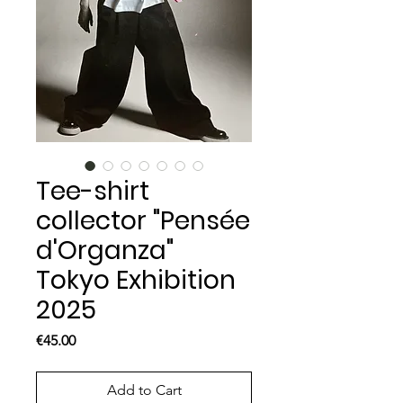
Tee-shirt
collector "Pensée
d'Organza"
Tokyo Exhibition
2025
Price
€45.00
Add to Cart