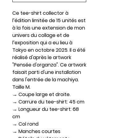
Ce tee-shirt collector à
l’édition limitée de 15 unités est
à la fois une extension de mon
univers du collage et de
l’exposition qui a eu lieu à
Tokyo en octobre 2025. Il a été
réalisé d'après le artwork
"Pensée d'organza". Ce artwork
faisait parti d'une installation
dans l'entrée de la machiya.
Taille M.
→ Coupe large et droite.
→ Carrure du tee-shirt: 45 cm
→ Longueur du tee-shirt: 68
cm
→ Col rond
→ Manches courtes