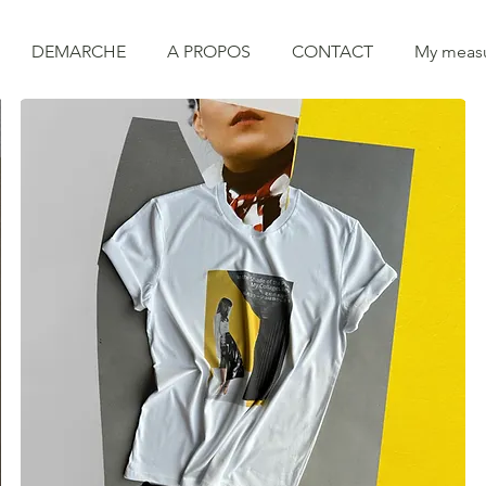
DEMARCHE
A PROPOS
CONTACT
My meas