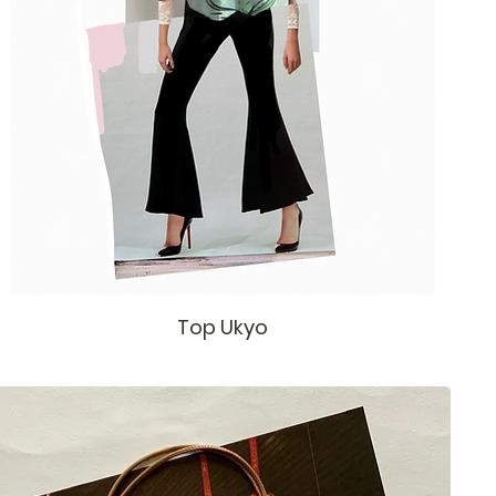
Top Ukyo