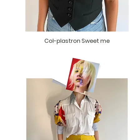
Col-plastron Sweet me