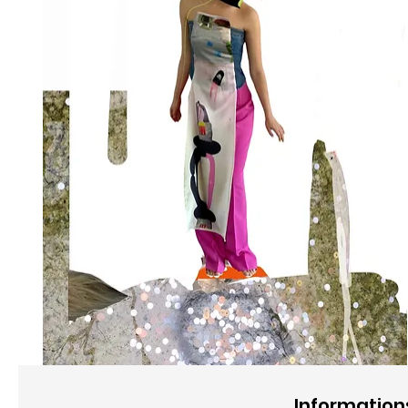
Information