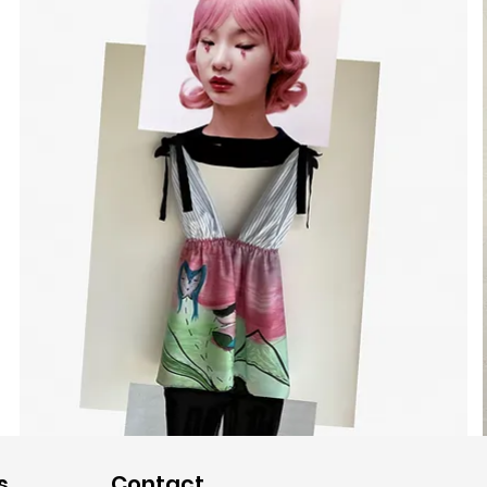
s
Contact