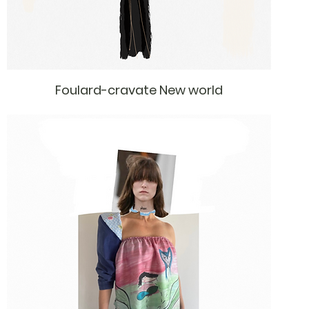
Foulard-cravate New world