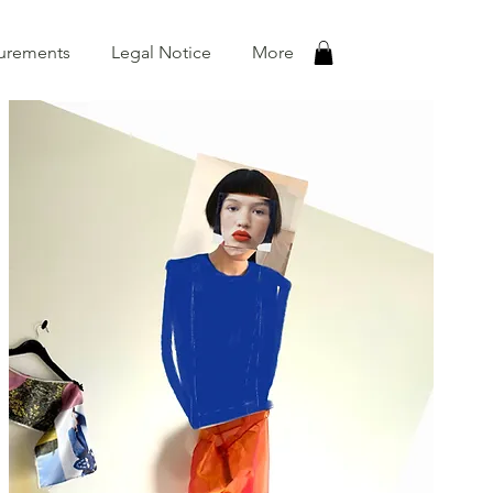
urements
Legal Notice
More