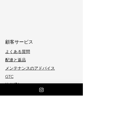
顧客サービス
よくある質問
配達と返品
メンテナンスのアドバイス
GTC
法的通知
連絡先
キャットムードワールド