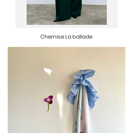
Chemise La ballade