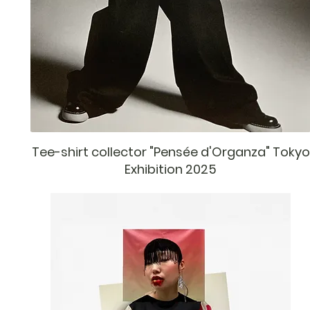
Tee-shirt collector "Pensée d'Organza" Tokyo
Exhibition 2025