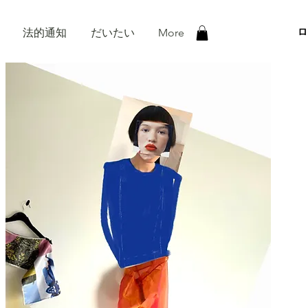
ロ
法的通知
だいたい
More