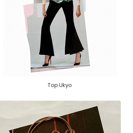
Top Ukyo