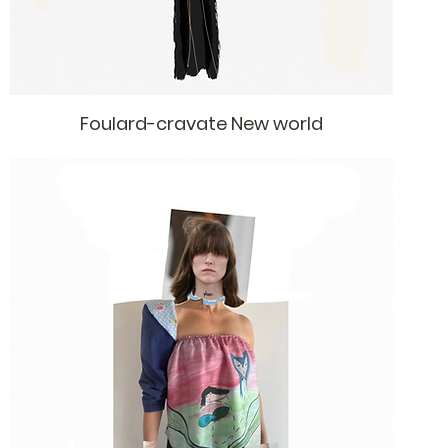
Foulard-cravate New world