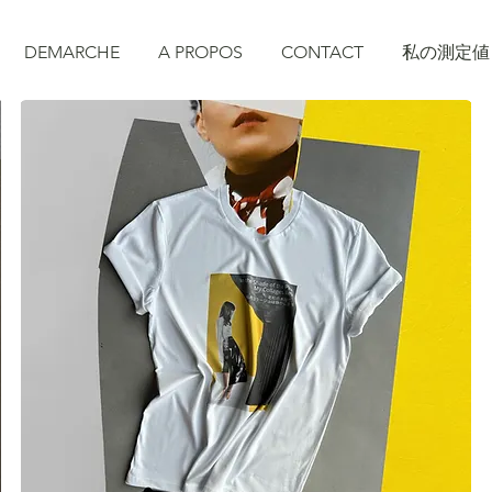
DEMARCHE
A PROPOS
CONTACT
私の測定値