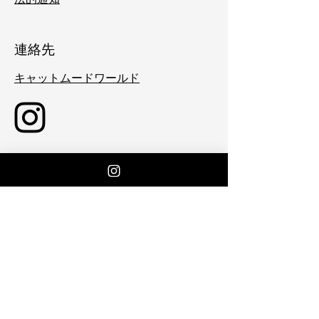
連絡先
キャットムードワールド